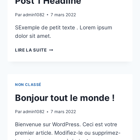
Post 1 Headline
Par
admin1082
7 mars 2022
SExemple de petit texte . Lorem ipsum
dolor sit amet.
POST
LIRE LA SUITE
1
HEADLINE
NON CLASSÉ
Bonjour tout le monde !
Par
admin1082
7 mars 2022
Bienvenue sur WordPress. Ceci est votre
premier article. Modifiez-le ou supprimez-