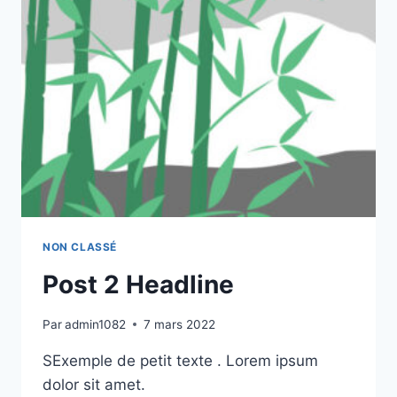
NON CLASSÉ
Post 2 Headline
Par
admin1082
7 mars 2022
SExemple de petit texte . Lorem ipsum
dolor sit amet.