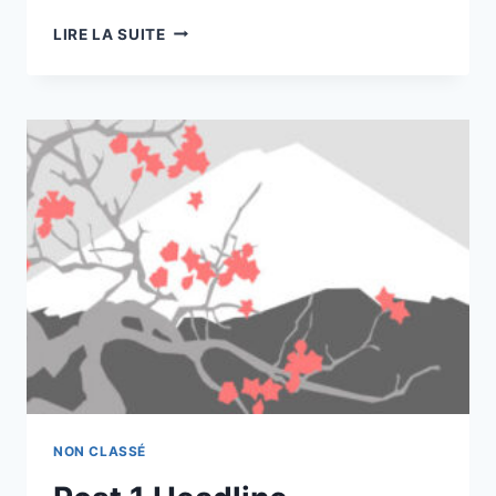
POST
LIRE LA SUITE
2
HEADLINE
NON CLASSÉ