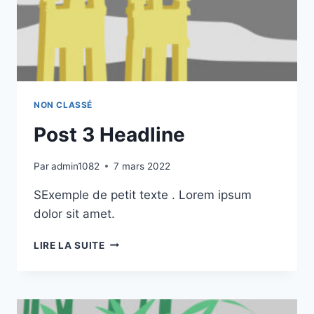
NON CLASSÉ
Post 3 Headline
Par
admin1082
7 mars 2022
SExemple de petit texte . Lorem ipsum
dolor sit amet.
POST
LIRE LA SUITE
3
HEADLINE