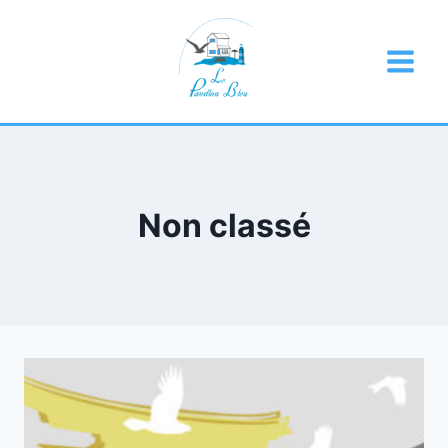
Skip
to
content
Non classé