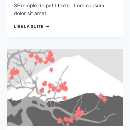
SExemple de petit texte . Lorem ipsum
dolor sit amet.
POST
LIRE LA SUITE
5
HEADLINE