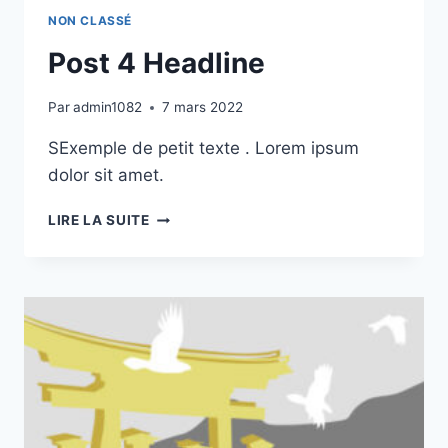
NON CLASSÉ
Post 4 Headline
Par
admin1082
7 mars 2022
SExemple de petit texte . Lorem ipsum
dolor sit amet.
POST
LIRE LA SUITE
4
HEADLINE