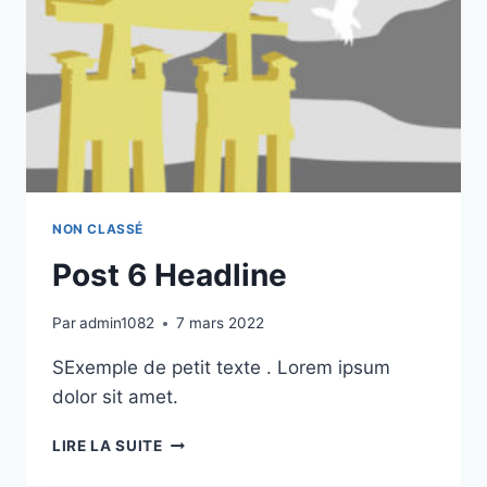
NON CLASSÉ
Post 6 Headline
Par
admin1082
7 mars 2022
SExemple de petit texte . Lorem ipsum
dolor sit amet.
POST
LIRE LA SUITE
6
HEADLINE